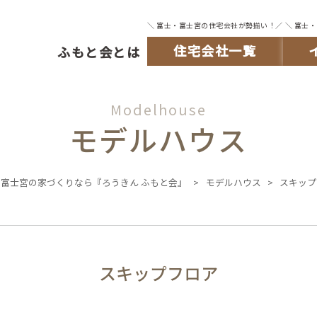
＼ 富士・富士宮の住宅会社が勢揃い！／
＼ 富士
住宅会社一覧
ふもと会とは
Modelhouse
モデルハウス
富士宮の家づくりなら『ろうきん ふもと会』
>
モデルハウス
>
スキップ
スキップフロア