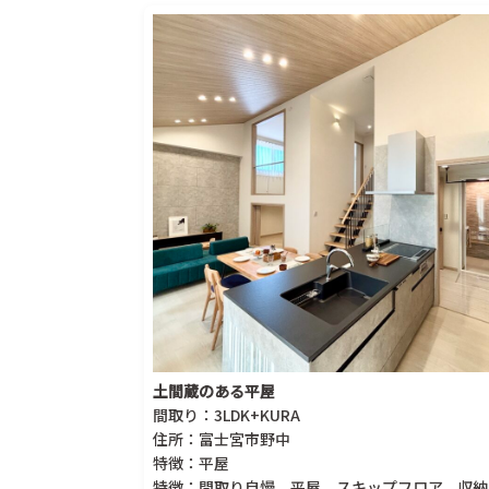
土間蔵のある平屋
間取り：3LDK+KURA
住所：富士宮市野中
特徴：平屋
特徴：間取り自慢、平屋、スキップフロア、収納