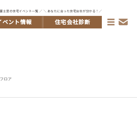
・富士宮の住宅イベント一覧 ／
＼ あなたに合った住宅会社が分かる！／
イベント情報
住宅会社診断
フロア