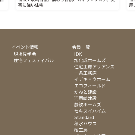
害に強い住宅
屋
イベント情報
会員一覧
現場見学会
IDK
住宅フェスティバル
旭化成ホームズ
住宅工房アリアンス
一条工務店
イデキョウホーム
エコフィールド
かねと建設
河原崎建設
静鉄ホームズ
セキスイハイム
Standard
積水ハウス
福工房