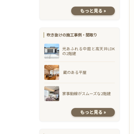
もっと見る »
吹き抜けの施工事例・間取り
光あふれる中庭と高天井LDK
の2階建
蔵のある平屋
家事動線がスムーズな2階建
もっと見る »