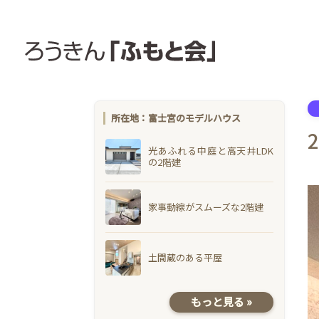
所在地：富士宮のモデルハウス
光あふれる中庭と高天井LDK
の2階建
家事動線がスムーズな2階建
土間蔵のある平屋
もっと見る »