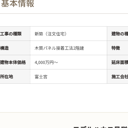
基本情報
工事の種類
新築（注文住宅）
建物の
構造
木質パネル接着工法2階建
特徴
建物本体価格
4,000万円〜
延床面
所在地
富士宮
施工会