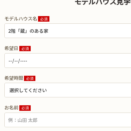
モデルハウス見学
モデルハウス名
必須
希望日
必須
希望時間
必須
お名前
必須