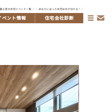
・富士宮の住宅イベント一覧 ／
＼ あなたに合った住宅会社が分かる！／
イベント情報
住宅会社診断