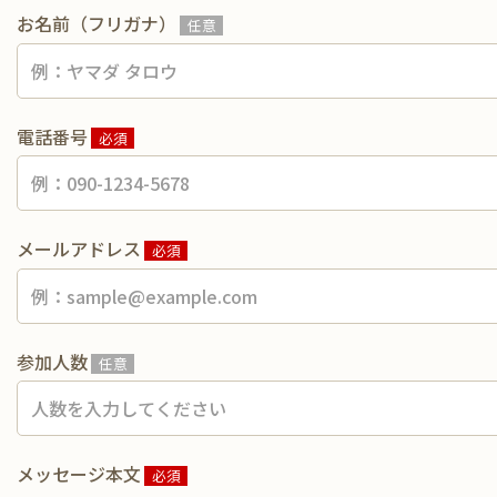
お名前（フリガナ）
任意
電話番号
必須
メールアドレス
必須
参加人数
任意
メッセージ本文
必須