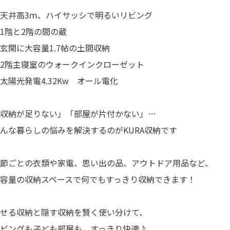
天井高3ｍ、ハイサッシで明るいリビング
1階と2階の間の蔵
玄関に大容量1.7帖の土間収納
2階主寝室のウォークインクローゼット
太陽光発電4.32Kw オール電化
収納が足りない」「部屋が片付かない」…
んな暮らしの悩みを解決するのがKURA収納です
節ごとの衣類や家電、思い出の品、アウトドア用品など、
容量の収納スペースで何でもすっきり収納できます！
せる収納と隠す収納を賢く使い分けて、
ビングも子ども部屋も、すっきり快適♪