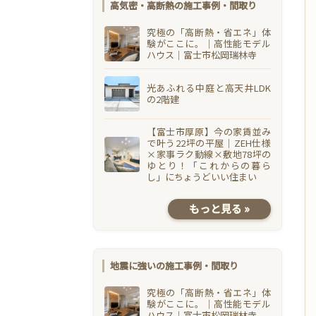
高気密・高断熱の施工事例・間取り
究極の「高断熱・省エネ」体
験がここに。｜高性能モデル
ハウス｜富士市松岡瑞林寺
光あふれる中庭と高天井LDK
の2階建
【富士市厚原】今の家賃並み
で叶う22坪の平屋｜ZEH仕様
×家事ラク動線×敷地78坪の
ゆとり！「これからの暮ら
し」にちょうどいい住まい
もっと見る »
地震に強いの施工事例・間取り
究極の「高断熱・省エネ」体
験がここに。｜高性能モデル
ハウス｜富士市松岡瑞林寺