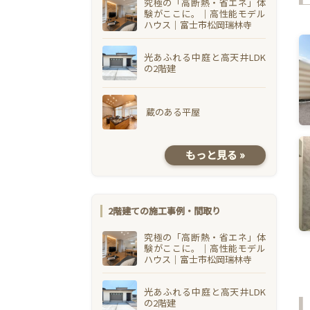
究極の「高断熱・省エネ」体
験がここに。｜高性能モデル
ハウス｜富士市松岡瑞林寺
光あふれる中庭と高天井LDK
の2階建
蔵のある平屋
もっと見る »
2階建ての施工事例・間取り
究極の「高断熱・省エネ」体
験がここに。｜高性能モデル
ハウス｜富士市松岡瑞林寺
光あふれる中庭と高天井LDK
の2階建