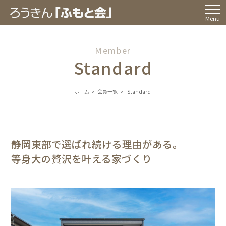
Menu
Member
Standard
ホーム
>
会員一覧
>
Standard
静岡東部で選ばれ続ける理由がある。
等身大の贅沢を叶える家づくり