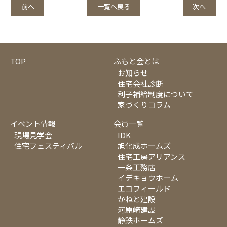
前へ
一覧へ戻る
次へ
TOP
ふもと会とは
お知らせ
住宅会社診断
利子補給制度について
家づくりコラム
イベント情報
会員一覧
現場見学会
IDK
住宅フェスティバル
旭化成ホームズ
住宅工房アリアンス
一条工務店
イデキョウホーム
エコフィールド
かねと建設
河原崎建設
静鉄ホームズ