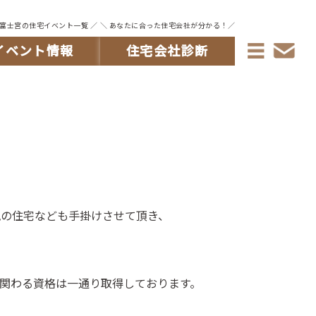
・富士宮の住宅イベント一覧 ／
＼ あなたに合った住宅会社が分かる！／
イベント情報
住宅会社診断
風の住宅なども手掛けさせて頂き、
関わる資格は一通り取得しております。