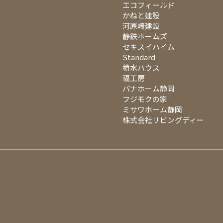
エコフィールド
かねと建設
河原崎建設
静鉄ホームズ
セキスイハイム
Standard
積水ハウス
福工房
パナホーム静岡
フジモクの家
ミサワホーム静岡
株式会社リビングディー