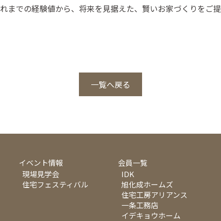
れまでの経験値から、将来を見据えた、賢いお家づくりをご提
一覧へ戻る
イベント情報
会員一覧
現場見学会
IDK
住宅フェスティバル
旭化成ホームズ
住宅工房アリアンス
一条工務店
イデキョウホーム