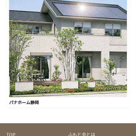
パナホーム静岡
TOP
ふもと会とは