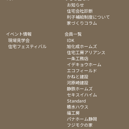
お知らせ
住宅会社診断
利子補給制度について
家づくりコラム
イベント情報
会員一覧
現場見学会
IDK
住宅フェスティバル
旭化成ホームズ
住宅工房アリアンス
一条工務店
イデキョウホーム
エコフィールド
かねと建設
河原崎建設
静鉄ホームズ
セキスイハイム
Standard
積水ハウス
福工房
パナホーム静岡
フジモクの家