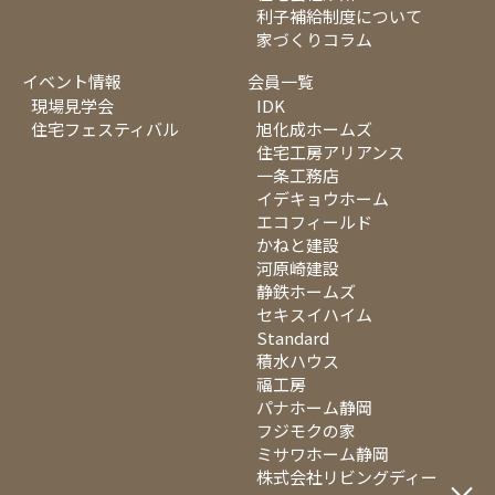
利子補給制度について
家づくりコラム
イベント情報
会員一覧
現場見学会
IDK
住宅フェスティバル
旭化成ホームズ
住宅工房アリアンス
一条工務店
イデキョウホーム
エコフィールド
かねと建設
河原崎建設
静鉄ホームズ
セキスイハイム
Standard
積水ハウス
福工房
パナホーム静岡
フジモクの家
ミサワホーム静岡
株式会社リビングディー