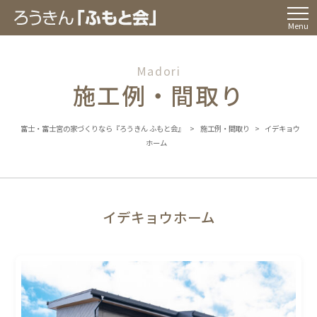
Menu
Madori
施工例・間取り
富士・富士宮の家づくりなら『ろうきん ふもと会』
>
施工例・間取り
>
イデキョウ
ホーム
イデキョウホーム