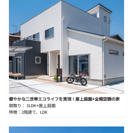
健やかな二世帯エコライフを実現！屋上庭園+全館空調の家
間取り： 3LDK+屋上庭園
特徴：2階建て、LDK