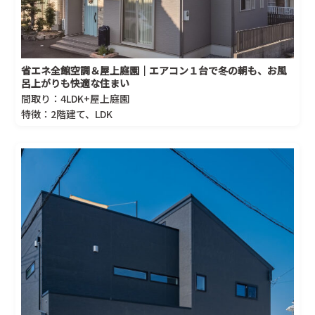
省エネ全館空調＆屋上庭園｜エアコン１台で冬の朝も、お風
呂上がりも快適な住まい
間取り：4LDK+屋上庭園
特徴：2階建て、LDK