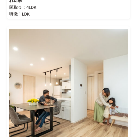
れた家
間取り：4LDK
特徴：LDK