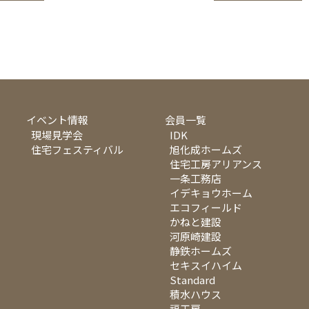
イベント情報
会員一覧
現場見学会
IDK
住宅フェスティバル
旭化成ホームズ
住宅工房アリアンス
一条工務店
イデキョウホーム
エコフィールド
かねと建設
河原崎建設
静鉄ホームズ
セキスイハイム
Standard
積水ハウス
福工房