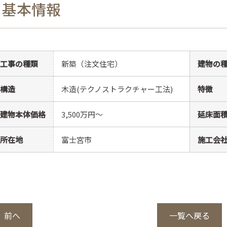
基本情報
工事の種類
新築（注文住宅）
建物の
構造
木造(テクノストラクチャー工法)
特徴
建物本体価格
3,500万円〜
延床面
所在地
富士宮市
施工会
前へ
一覧へ戻る