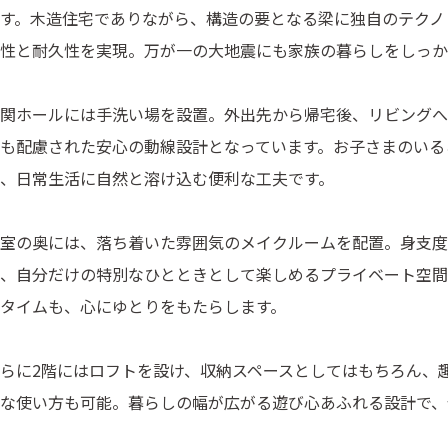
す。木造住宅でありながら、構造の要となる梁に独自のテクノ
性と耐久性を実現。万が一の大地震にも家族の暮らしをしっか
関ホールには手洗い場を設置。外出先から帰宅後、リビングへ
も配慮された安心の動線設計となっています。お子さまのいる
、日常生活に自然と溶け込む便利な工夫です。
室の奥には、落ち着いた雰囲気のメイクルームを配置。身支度
、自分だけの特別なひとときとして楽しめるプライベート空間
タイムも、心にゆとりをもたらします。
らに2階にはロフトを設け、収納スペースとしてはもちろん、
な使い方も可能。暮らしの幅が広がる遊び心あふれる設計で、