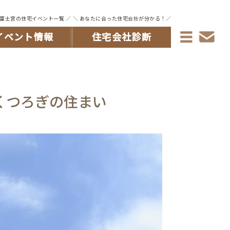
・富士宮の住宅イベント一覧 ／
＼ あなたに合った住宅会社が分かる！／
イベント情報
住宅会社診断
くつろぎの住まい