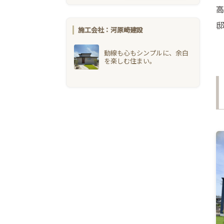
高
邸
施工会社：河原崎建設
動線も心もシンプルに、余白
を楽しむ住まい。