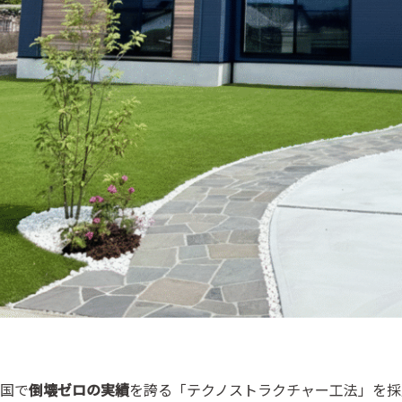
国で
倒壊ゼロの実績
を誇る「テクノストラクチャー工法」を採