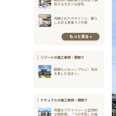
和するモダンな邸宅
洗練されたデザインと、暮ら
しを彩る家事ラクの家
もっと見る »
リゾートの施工事例・間取り
動線も心もシンプルに、余白
を楽しむ住まい。
ナチュラルの施工事例・間取り
完璧なプライバシーと圧倒的
な開放感、「コの字型」の設