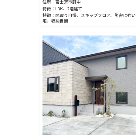
住所：富士宮市野中
特徴：LDK、2階建て
特徴：間取り自慢、スキップフロア、災害に強い
宅、収納自慢