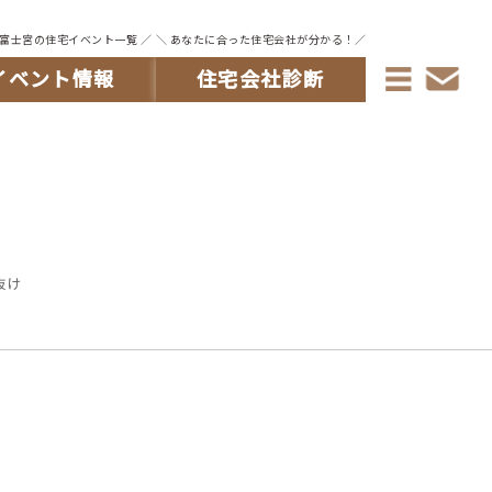
・富士宮の住宅イベント一覧 ／
＼ あなたに合った住宅会社が分かる！／
イベント情報
住宅会社診断
抜け