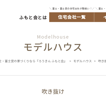
＼ 富士・富士宮の住宅会社が勢揃い！／
＼ 富士
住宅会社一覧
ふもと会とは
Modelhouse
モデルハウス
士・富士宮の家づくりなら『ろうきん ふもと会』
>
モデルハウス
>
吹き
吹き抜け