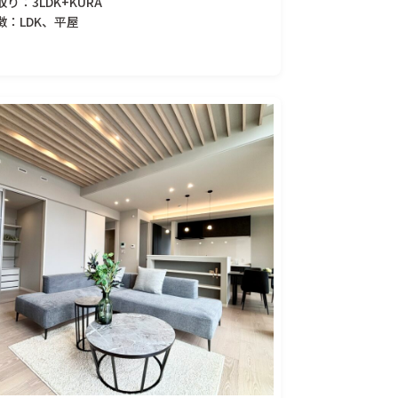
取り：3LDK+KURA
徴：LDK、平屋