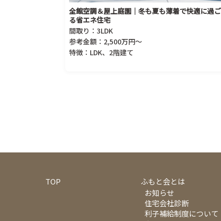
全館空調＆屋上庭園｜冬も夏も薄着で快適に過ご
る省エネ住宅
間取り：3LDK
参考金額：2,500万円～
特徴：LDK、2階建て
TOP
ふもと会とは
お知らせ
住宅会社診断
利子補給制度について