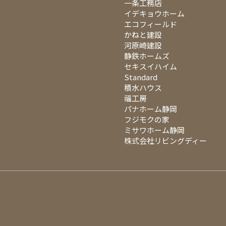
一条工務店
イデキョウホーム
エコフィールド
かねと建設
河原崎建設
静鉄ホームズ
セキスイハイム
Standard
積水ハウス
福工房
パナホーム静岡
フジモクの家
ミサワホーム静岡
株式会社リビングディー