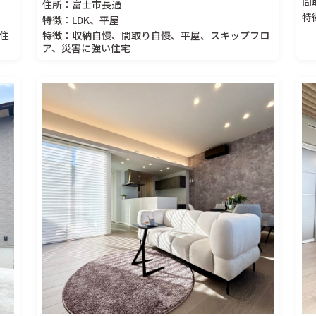
間
住所：富士市長通
特
特徴：LDK、平屋
住
特徴：収納自慢、間取り自慢、平屋、スキップフロ
ア、災害に強い住宅