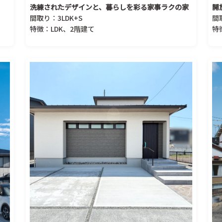
洗練されたデザインと、暮らしを彩る家事ラクの家
開
間取り：3LDK+S
間
特徴：LDK、2階建て
特