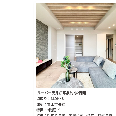
ルーバー天井が印象的な2階建
間取り：3LDK+S
住所：富士市長通
特徴：2階建て
特徴：間取り自慢、災害に強い住宅、収納自慢