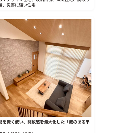
慢、災害に強い住宅
間を賢く使い、開放感を最大化した「蔵のある平
」