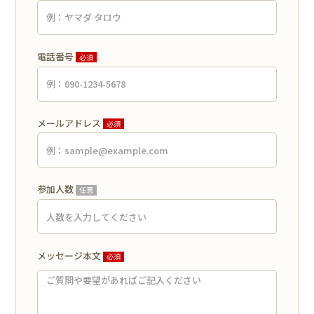
電話番号
必須
メールアドレス
必須
参加人数
任意
メッセージ本文
必須