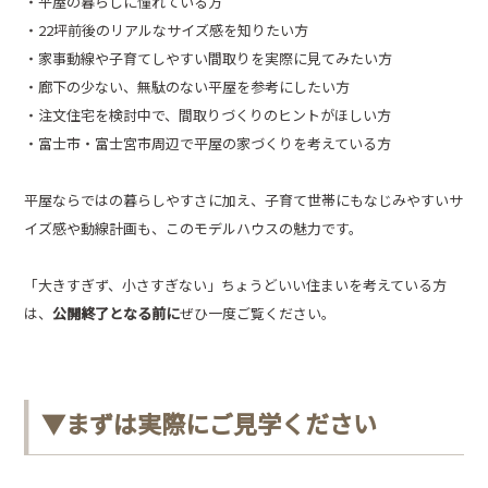
・平屋の暮らしに憧れている方
・22坪前後のリアルなサイズ感を知りたい方
・家事動線や子育てしやすい間取りを実際に見てみたい方
・廊下の少ない、無駄のない平屋を参考にしたい方
・注文住宅を検討中で、間取りづくりのヒントがほしい方
・富士市・富士宮市周辺で平屋の家づくりを考えている方
平屋ならではの暮らしやすさに加え、子育て世帯にもなじみやすいサ
イズ感や動線計画も、このモデルハウスの魅力です。
「大きすぎず、小さすぎない」ちょうどいい住まいを考えている方
は、
公開終了となる前に
ぜひ一度ご覧ください。
▼まずは実際にご見学ください