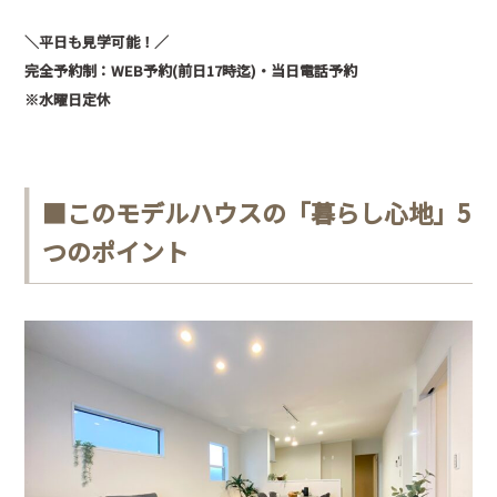
＼平日も見学可能！／
完全予約制：WEB予約(前日17時迄)・当日電話予約
※水曜日定休
■
このモデルハウスの「暮らし心地」5
つのポイント