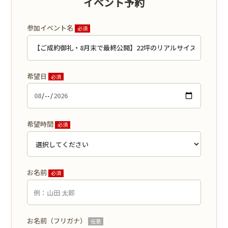
イベント予約
参加イベント名
必須
希望日
必須
希望時間
必須
お名前
必須
お名前（フリガナ）
任意