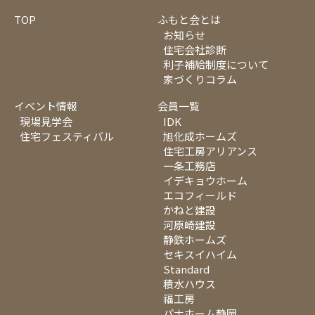
TOP
ふもと会とは
お知らせ
住宅会社診断
利子補給制度について
家づくりコラム
イベント情報
会員一覧
現場見学会
IDK
住宅フェスティバル
旭化成ホームズ
住宅工房アリアンス
一条工務店
イデキョウホーム
エコフィールド
かねと建設
河原崎建設
静鉄ホームズ
セキスイハイム
Standard
積水ハウス
福工房
パナホーム静岡