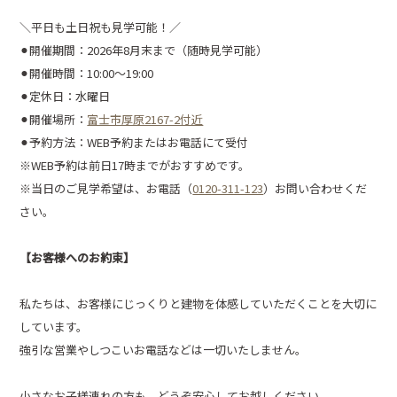
＼平日も土日祝も見学可能！／
⚫︎開催期間：2026年8月末まで（随時見学可能）
⚫︎開催時間：10:00～19:00
⚫︎定休日：水曜日
⚫︎開催場所：
富士市厚原2167-2付近
⚫︎予約方法：WEB予約またはお電話にて受付
※WEB予約は前日17時までがおすすめです。
※当日のご見学希望は、お電話（
0120-311-123
）お問い合わせくだ
さい。
【お客様へのお約束】
私たちは、お客様にじっくりと建物を体感していただくことを大切に
しています。
強引な営業やしつこいお電話などは一切いたしません。
小さなお子様連れの方も、どうぞ安心してお越しください。