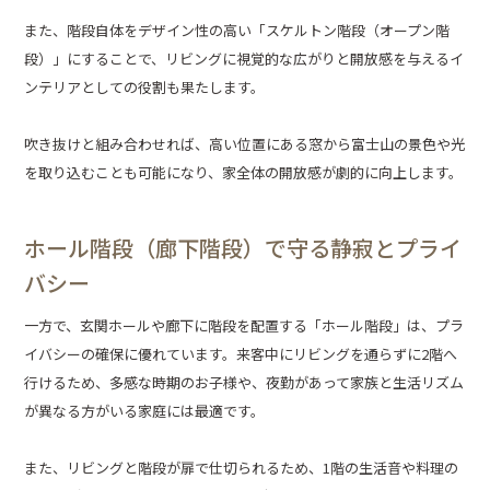
また、階段自体をデザイン性の高い「スケルトン階段（オープン階
段）」にすることで、リビングに視覚的な広がりと開放感を与えるイ
ンテリアとしての役割も果たします。
吹き抜けと組み合わせれば、高い位置にある窓から富士山の景色や光
を取り込むことも可能になり、家全体の開放感が劇的に向上します。
ホール階段（廊下階段）で守る静寂とプライ
バシー
一方で、玄関ホールや廊下に階段を配置する「ホール階段」は、プラ
イバシーの確保に優れています。来客中にリビングを通らずに2階へ
行けるため、多感な時期のお子様や、夜勤があって家族と生活リズム
が異なる方がいる家庭には最適です。
また、リビングと階段が扉で仕切られるため、1階の生活音や料理の