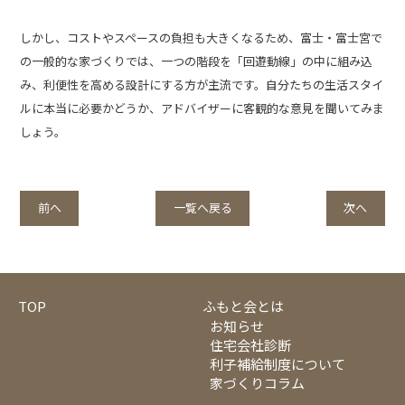
しかし、コストやスペースの負担も大きくなるため、富士・富士宮で
の一般的な家づくりでは、一つの階段を「回遊動線」の中に組み込
み、利便性を高める設計にする方が主流です。自分たちの生活スタイ
ルに本当に必要かどうか、アドバイザーに客観的な意見を聞いてみま
しょう。
前へ
一覧へ戻る
次へ
TOP
ふもと会とは
お知らせ
住宅会社診断
利子補給制度について
家づくりコラム