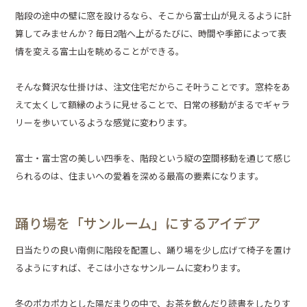
階段の途中の壁に窓を設けるなら、そこから富士山が見えるように計
算してみませんか？毎日2階へ上がるたびに、時間や季節によって表
情を変える富士山を眺めることができる。
そんな贅沢な仕掛けは、注文住宅だからこそ叶うことです。窓枠をあ
えて太くして額縁のように見せることで、日常の移動がまるでギャラ
リーを歩いているような感覚に変わります。
富士・富士宮の美しい四季を、階段という縦の空間移動を通じて感じ
られるのは、住まいへの愛着を深める最高の要素になります。
踊り場を「サンルーム」にするアイデア
日当たりの良い南側に階段を配置し、踊り場を少し広げて椅子を置け
るようにすれば、そこは小さなサンルームに変わります。
冬のポカポカとした陽だまりの中で、お茶を飲んだり読書をしたりす