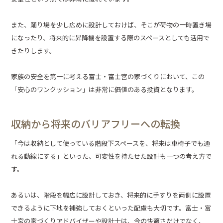
また、踊り場を少し広めに設計しておけば、そこが荷物の一時置き場
になったり、将来的に昇降機を設置する際のスペースとしても活用で
きたりします。
家族の安全を第一に考える富士・富士宮の家づくりにおいて、この
「安心のワンクッション」は非常に価値のある投資となります。
収納から将来のバリアフリーへの転換
「今は収納として使っている階段下スペースを、将来は車椅子でも通
れる動線にする」といった、可変性を持たせた設計も一つの考え方で
す。
あるいは、階段を幅広に設計しておき、将来的に手すりを両側に設置
できるように下地を補強しておくといった配慮も大切です。富士・富
士宮の家づくりアドバイザーや設計士は、今の快適さだけでなく、