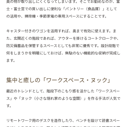
奥の物が取り出しにくくなってしまいます。そこでお勧めなのが、富
士・富士宮での買い出しに便利な「パントリー（食品庫）」として
の活用や、掃除機・季節家電の専用スペースにすることです。
キャスター付きのワゴンを活用すれば、奥まで有効に使えます。ま
た、玄関近くの階段であれば、アウターを掛けるコートクロークや、
防災備蓄品を保管するスペースとしても非常に優秀です。設計段階で
何をしまうかを明確にしておけば、無駄のない機能的な収納が完成し
ます。
集中と癒しの「ワークスペース・ヌック」
最近のトレンドとして、階段下のこもり感を活かした「ワークスペー
ス」や「ヌック（小さな隠れ家のような空間）」を作る手法が人気で
す。
リモートワーク用のデスクを造作したり、ベンチを設けて読書スペー