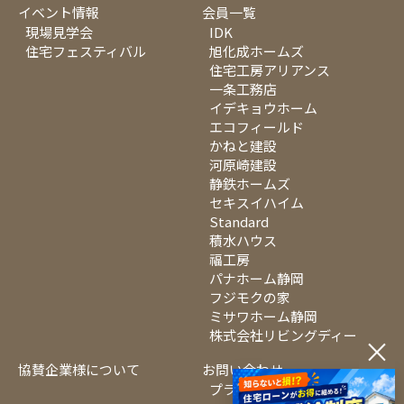
イベント情報
会員一覧
現場見学会
IDK
住宅フェスティバル
旭化成ホームズ
住宅工房アリアンス
一条工務店
イデキョウホーム
エコフィールド
かねと建設
河原崎建設
静鉄ホームズ
セキスイハイム
Standard
積水ハウス
福工房
パナホーム静岡
フジモクの家
ミサワホーム静岡
株式会社リビングディー
×
協賛企業様について
お問い合わせ
プライバシーポリシー