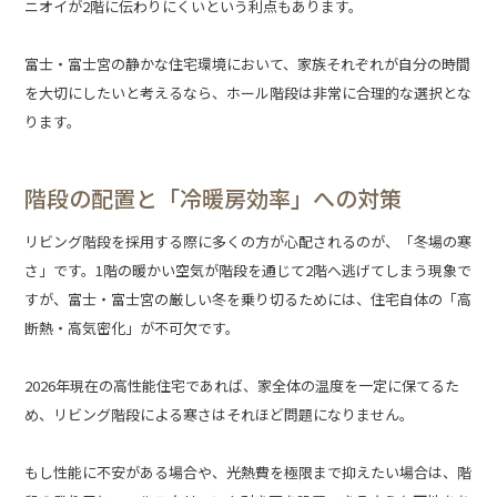
ニオイが2階に伝わりにくいという利点もあります。
富士・富士宮の静かな住宅環境において、家族それぞれが自分の時間
を大切にしたいと考えるなら、ホール階段は非常に合理的な選択とな
ります。
階段の配置と「冷暖房効率」への対策
リビング階段を採用する際に多くの方が心配されるのが、「冬場の寒
さ」です。1階の暖かい空気が階段を通じて2階へ逃げてしまう現象で
すが、富士・富士宮の厳しい冬を乗り切るためには、住宅自体の「高
断熱・高気密化」が不可欠です。
2026年現在の高性能住宅であれば、家全体の温度を一定に保てるた
め、リビング階段による寒さはそれほど問題になりません。
もし性能に不安がある場合や、光熱費を極限まで抑えたい場合は、階