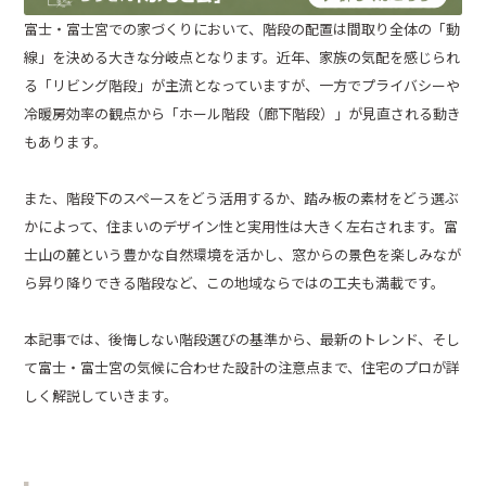
富士・富士宮での家づくりにおいて、階段の配置は間取り全体の「動
線」を決める大きな分岐点となります。近年、家族の気配を感じられ
る「リビング階段」が主流となっていますが、一方でプライバシーや
冷暖房効率の観点から「ホール階段（廊下階段）」が見直される動き
もあります。
また、階段下のスペースをどう活用するか、踏み板の素材をどう選ぶ
かによって、住まいのデザイン性と実用性は大きく左右されます。富
士山の麓という豊かな自然環境を活かし、窓からの景色を楽しみなが
ら昇り降りできる階段など、この地域ならではの工夫も満載です。
本記事では、後悔しない階段選びの基準から、最新のトレンド、そし
て富士・富士宮の気候に合わせた設計の注意点まで、住宅のプロが詳
しく解説していきます。