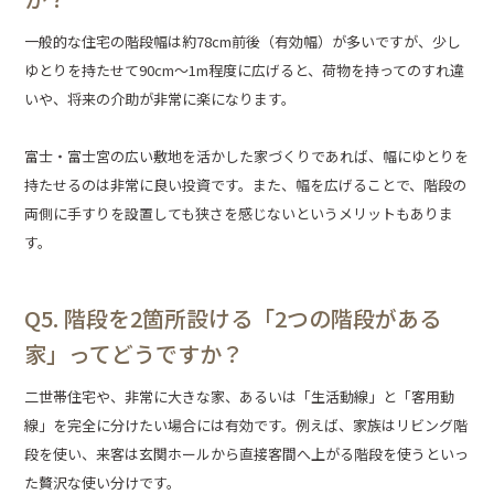
一般的な住宅の階段幅は約78cm前後（有効幅）が多いですが、少し
ゆとりを持たせて90cm〜1m程度に広げると、荷物を持ってのすれ違
いや、将来の介助が非常に楽になります。
富士・富士宮の広い敷地を活かした家づくりであれば、幅にゆとりを
持たせるのは非常に良い投資です。また、幅を広げることで、階段の
両側に手すりを設置しても狭さを感じないというメリットもありま
す。
Q5. 階段を2箇所設ける「2つの階段がある
家」ってどうですか？
二世帯住宅や、非常に大きな家、あるいは「生活動線」と「客用動
線」を完全に分けたい場合には有効です。例えば、家族はリビング階
段を使い、来客は玄関ホールから直接客間へ上がる階段を使うといっ
た贅沢な使い分けです。