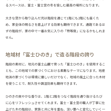
るスペースは、富士・富士宮の冬を愉しむ最高の場所になります。
大きな窓から取り込んだ光は階段を通じて1階にも2階にも届くた
め、家全体の明るさを底上げする効果も期待できます。通路であるは
ずの階段が、家の中で一番お気に入りの「特等席」になるかもしれま
せん。
地域材「富士ひのき」で造る階段の誇り
階段の素材に、地元の富士山麓で育った「富士ひのき」を使用するこ
とも、この地域での家づくりにおける素敵なテーマになります。地産
地消の家づくりは環境に優しいだけでなく、地域の風土に合った木材
を使うことで、耐久性や調湿効果も期待できます。
ひのきの爽やかな香りは、1階と2階をつなぐ階段を通り抜けるたび
に心をリフレッシュさせてくれます。富士・富士宮の職人が丁寧に仕
上げた木の階段は、家族と共に年を重ね、深い艶へと変化していく一