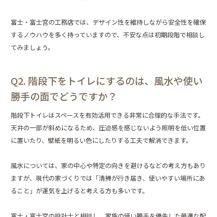
富士・富士宮の工務店では、デザイン性を維持しながら安全性を確保
するノウハウを多く持っていますので、不安な点は初期段階で相談し
てみましょう。
Q2. 階段下をトイレにするのは、風水や使い
勝手の面でどうですか？
階段下トイレはスペースを有効活用できる非常に合理的な手法です。
天井の一部が斜めになるため、圧迫感を感じないよう照明を低い位置
に置いたり、壁紙を明るい色にしたりする工夫で解消できます。
風水については、家の中心や特定の向きを避けるなどの考え方もあり
ますが、現代の家づくりでは「清掃が行き届き、使いやすい場所にあ
ること」が運気を上げると考える方も多いです。
富士・富士宮の設計士と相談し、家族の使い勝手を優先した最適な配