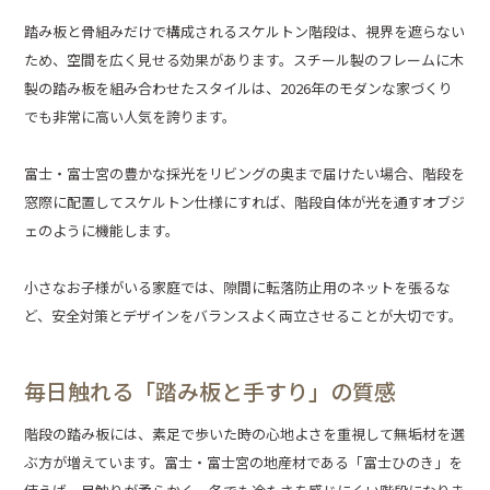
踏み板と骨組みだけで構成されるスケルトン階段は、視界を遮らない
ため、空間を広く見せる効果があります。スチール製のフレームに木
製の踏み板を組み合わせたスタイルは、2026年のモダンな家づくり
でも非常に高い人気を誇ります。
富士・富士宮の豊かな採光をリビングの奥まで届けたい場合、階段を
窓際に配置してスケルトン仕様にすれば、階段自体が光を通すオブジ
ェのように機能します。
小さなお子様がいる家庭では、隙間に転落防止用のネットを張るな
ど、安全対策とデザインをバランスよく両立させることが大切です。
毎日触れる「踏み板と手すり」の質感
階段の踏み板には、素足で歩いた時の心地よさを重視して無垢材を選
ぶ方が増えています。富士・富士宮の地産材である「富士ひのき」を