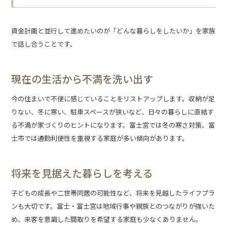
資金計画と並行して進めたいのが「どんな暮らしをしたいか」を家族
で話し合うことです。
現在の生活から不満を洗い出す
今の住まいで不便に感じていることをリストアップします。収納が足
りない、冬に寒い、駐車スペースが狭いなど、日々の暮らしに直結す
る不満が家づくりのヒントになります。富士宮では冬の寒さ対策、富
士市では通勤利便性を重視する家庭が多い傾向があります。
将来を見据えた暮らしを考える
子どもの成長や二世帯同居の可能性など、将来を見越したライフプラ
ンも大切です。富士・富士宮は地域行事や親族とのつながりが強いた
め、来客を意識した間取りを希望する家庭も少なくありません。