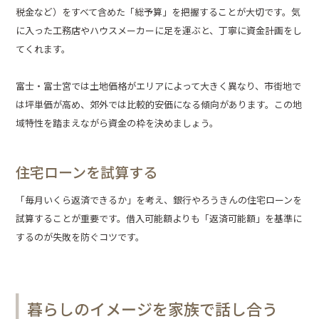
税金など）をすべて含めた「総予算」を把握することが大切です。気
に入った工務店やハウスメーカーに足を運ぶと、丁寧に資金計画をし
てくれます。
富士・富士宮では土地価格がエリアによって大きく異なり、市街地で
は坪単価が高め、郊外では比較的安価になる傾向があります。この地
域特性を踏まえながら資金の枠を決めましょう。
住宅ローンを試算する
「毎月いくら返済できるか」を考え、銀行やろうきんの住宅ローンを
試算することが重要です。借入可能額よりも「返済可能額」を基準に
するのが失敗を防ぐコツです。
暮らしのイメージを家族で話し合う