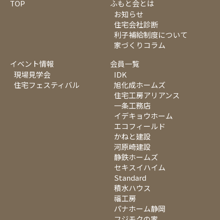
TOP
ふもと会とは
お知らせ
住宅会社診断
利子補給制度について
家づくりコラム
イベント情報
会員一覧
現場見学会
IDK
住宅フェスティバル
旭化成ホームズ
住宅工房アリアンス
一条工務店
イデキョウホーム
エコフィールド
かねと建設
河原崎建設
静鉄ホームズ
セキスイハイム
Standard
積水ハウス
福工房
パナホーム静岡
フジモクの家