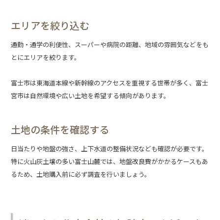
エリアを絞り込む
通勤・通学の利便性、スーパーや病院の距離、地域の雰囲気などをも
とにエリアを絞ります。
富士市は東海道本線や新幹線のアクセスを重視する世帯が多く、富士
宮市は自然環境や広い土地を希望する傾向があります。
土地の条件を確認する
日当たりや地盤の強さ、上下水道の整備状況なども確認が必要です。
特に火山灰土壌の多い富士山麓では、地盤改良費がかかるケースもあ
るため、土地購入前に必ず調査を行いましょう。