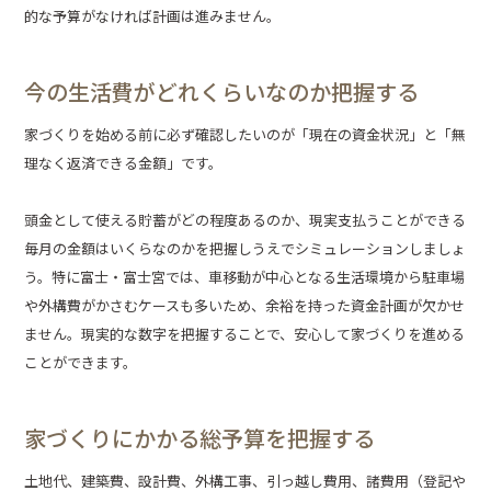
的な予算がなければ計画は進みません。
今の生活費がどれくらいなのか把握する
家づくりを始める前に必ず確認したいのが「現在の資金状況」と「無
理なく返済できる金額」です。
頭金として使える貯蓄がどの程度あるのか、現実支払うことができる
毎月の金額はいくらなのかを把握しうえでシミュレーションしましょ
う。特に富士・富士宮では、車移動が中心となる生活環境から駐車場
や外構費がかさむケースも多いため、余裕を持った資金計画が欠かせ
ません。現実的な数字を把握することで、安心して家づくりを進める
ことができます。
家づくりにかかる総予算を把握する
土地代、建築費、設計費、外構工事、引っ越し費用、諸費用（登記や