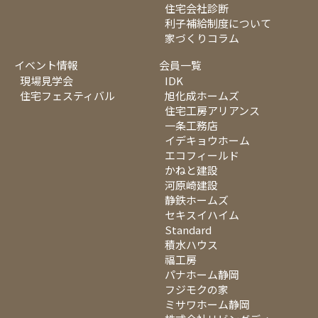
住宅会社診断
利子補給制度について
家づくりコラム
イベント情報
会員一覧
現場見学会
IDK
住宅フェスティバル
旭化成ホームズ
住宅工房アリアンス
一条工務店
イデキョウホーム
エコフィールド
かねと建設
河原崎建設
静鉄ホームズ
セキスイハイム
Standard
積水ハウス
福工房
パナホーム静岡
フジモクの家
ミサワホーム静岡