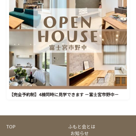
【完全予約制】4棟同時に見学できます －富士宮市野中－
TOP
ふもと会とは
お知らせ