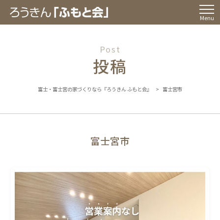
Menu
Post
投稿
富士・富士宮の家づくりなら『ろうきん ふもと会』
>
富士宮市
富士宮市