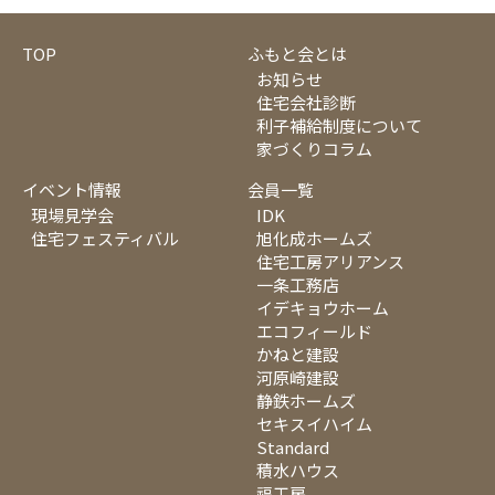
TOP
ふもと会とは
お知らせ
住宅会社診断
利子補給制度について
家づくりコラム
イベント情報
会員一覧
現場見学会
IDK
住宅フェスティバル
旭化成ホームズ
住宅工房アリアンス
一条工務店
イデキョウホーム
エコフィールド
かねと建設
河原崎建設
静鉄ホームズ
セキスイハイム
Standard
積水ハウス
福工房