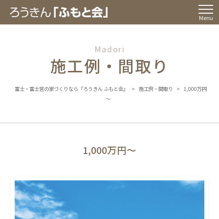
Menu
Madori
施工例・間取り
富士・富士宮の家づくりなら『ろうきん ふもと会』
>
施工例・間取り
>
1,000万円
～
1,000万円～