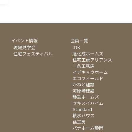
イベント情報
会員一覧
現場見学会
IDK
住宅フェスティバル
旭化成ホームズ
住宅工房アリアンス
一条工務店
イデキョウホーム
エコフィールド
かねと建設
河原崎建設
静鉄ホームズ
セキスイハイム
Standard
積水ハウス
福工房
パナホーム静岡