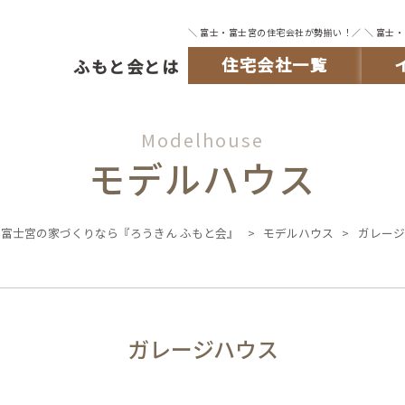
＼ 富士・富士宮の住宅会社が勢揃い！／
＼ 富士
住宅会社一覧
ふもと会とは
Modelhouse
モデルハウス
富士宮の家づくりなら『ろうきん ふもと会』
>
モデルハウス
>
ガレージ
ガレージハウス