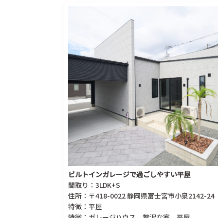
ビルトインガレージで過ごしやすい平屋
間取り：3LDK+S
住所：〒418-0022 静岡県富士宮市小泉2142-24
特徴：平屋
特徴：ガレージハウス、贅沢な家、平屋