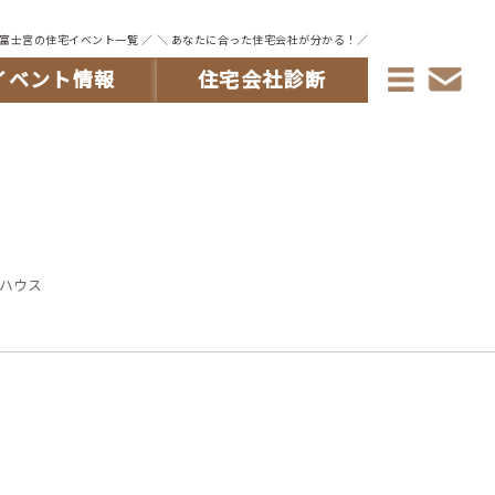
・富士宮の住宅イベント一覧 ／
＼ あなたに合った住宅会社が分かる！／
イベント情報
住宅会社診断
ハウス